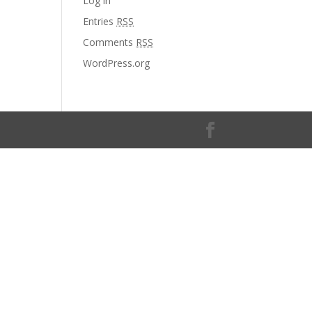
Log in
Entries
RSS
Comments
RSS
WordPress.org