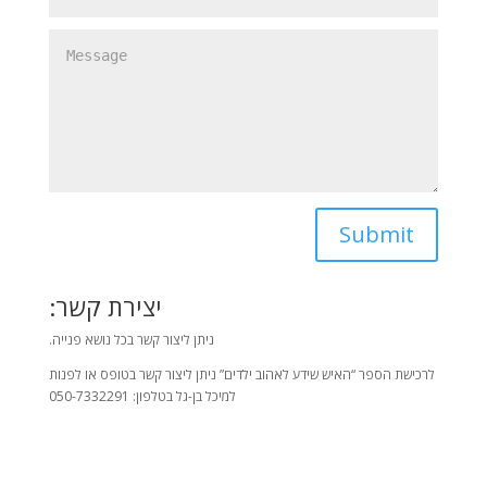
יצירת קשר:
ניתן ליצור קשר בכל נושא פנייה.
לרכישת הספר “האיש שידע לאהוב ילדים” ניתן ליצור קשר בטופס או לפנות
למיכל בן-גל בטלפון: 050-7332291