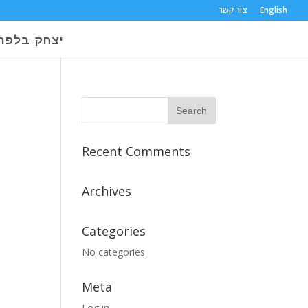
צור קשר
English
יצחק בלפר
Recent Comments
Archives
Categories
No categories
Meta
Log in